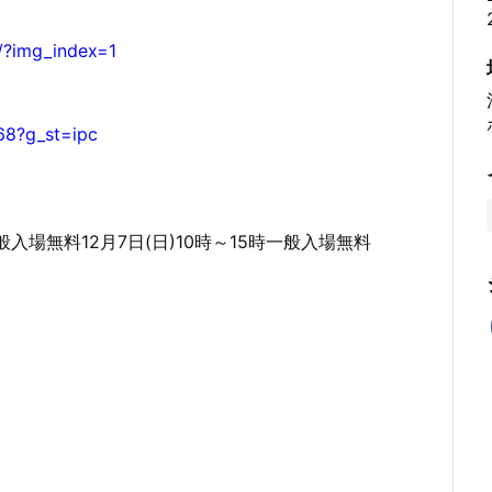
/?img_index=1
68?g_st=ipc
時一般入場無料12月7日(日)10時～15時一般入場無料