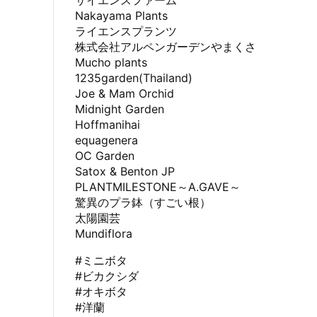
サイエンスファーム
Nakayama Plants
ライエンスプランツ
株式会社アルペンガーデンやまくさ
Mucho plants
1235garden(Thailand)
Joe & Mam Orchid
Midnight Garden
Hoffmanihai
equagenera
OC Garden
Satox & Benton JP
PLANTMILESTONE～A.GAVE～
驚異のプラ鉢（すごい根）
太陽園芸
Mundiflora
#ミニボタ
#ビカクシダ
#オキボタ
#洋蘭