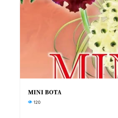
MINI BOTA
120