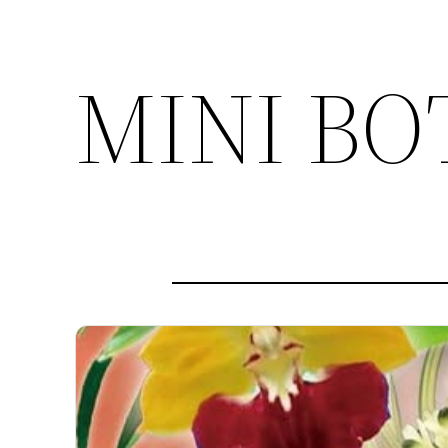
MINI BO