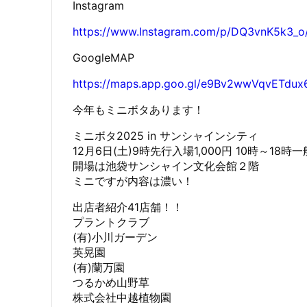
Instagram
https://www.Instagram.com/p/DQ3vnK5k3_o
GoogleMAP
https://maps.app.goo.gl/e9Bv2wwVqvETdux
今年もミニボタあります！
ミニボタ2025 in サンシャインシティ
12月6日(土)9時先行入場1,000円 10時～18
開場は池袋サンシャイン文化会館２階
ミニですが内容は濃い！
出店者紹介41店舗！！
プラントクラブ
(有)小川ガーデン
英晃園
(有)蘭万園
つるかめ山野草
株式会社中越植物園