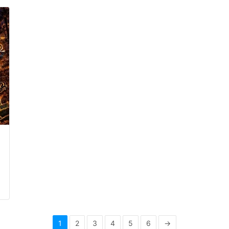
1
2
3
4
5
6
→