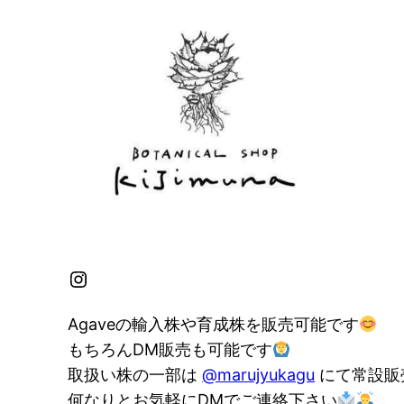
Instagram
Agaveの輸入株や育成株を販売可能です
もちろんDM販売も可能です
取扱い株の一部は
@marujyukagu
にて常設販
何なりとお気軽にDMでご連絡下さい