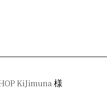
OP KiJimuna 様