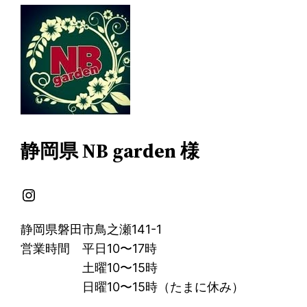
静岡県 NB garden 様
Instagram
静岡県磐田市鳥之瀬141-1
営業時間 平日10〜17時
土曜10〜15時
日曜10〜15時（たまに休み）