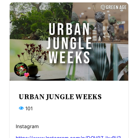
URBAN JUNGLE WEEKS
101
Instagram
https://www.Instagram.com/p/DQV9Z-jkyBj/?