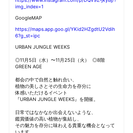
img_index=1
GoogleMAP
https://maps.app.goo.gl/YKid2HZgdtU2Vdih
6?g_st=ipc
URBAN JUNGLE WEEKS
◎11月5日（水）〜11月25日（火） ◎8階
GREEN AGE
都会の中で自然と触れ合い、
植物の美しさとその生命力を存分に
体感いただけるイベント
『URBAN JUNGLE WEEKS』を開催。
日常ではなかなか出会えないような、
鑑賞価値の高い植物が集結し、
その魅力を存分に味わえる貴重な機会となって
います。