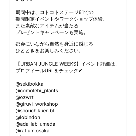
期間中は、コトコトステージ81での
期間限定イベントやワークショップ体験、
また素敵なアイテムが当たる
プレゼントキャンペーンも実施。
都会にいながら自然を身近に感じる
ひとときをお楽しみください。
【URBAN JUNGLE WEEKS】イベント詳細は、
プロフィールURLをチェック✔︎
@sekibokka
@comolebi_plants
@ozwrt
@giruvi_workshop
@shouchikuen.bl
@lobindon
@ada_lab_umeda
@raflum.osaka