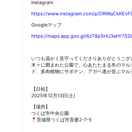
Instagram
https://www.instagram.com/p/DRWqCkKEvF9
Googleマップ
https://maps.app.goo.gl/6zT8p5HU3ehY7S2
いつも温かく見守ってくださりありがとうござ
木々に囲まれた公園で、心あたたまる冬のマル
ド、多肉植物にサボテン、アガベ達が並ぶマル
【日程】
2025年12月13日(土)
【場所】
つくば市中央公園
茨城県つくば市吾妻2-7-5