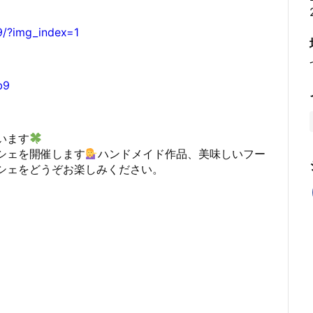
/?img_index=1
b9
います
シェを開催します
ハンドメイド作品、美味しいフー
シェをどうぞお楽しみください。