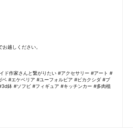
でお越しください。
ドメイド作家さんと繋がりたい #アクセサリー #アート #
ガベ #エケベリア #ユーフォルビア #ビカクシダ #ブ
#3d鉢 #ソフビ #フィギュア #キッチンカー #多肉植