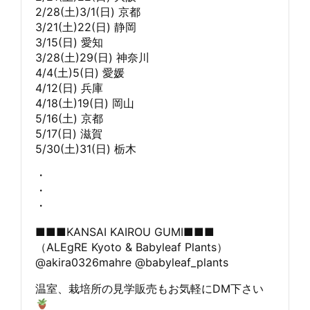
2/28(土)3/1(日) 京都
3/21(土)22(日) 静岡
3/15(日) 愛知
3/28(土)29(日) 神奈川
4/4(土)5(日) 愛媛
4/12(日) 兵庫
4/18(土)19(日) 岡山
5/16(土) 京都
5/17(日) 滋賀
5/30(土)31(日) 栃木
・
・
・
■■■KANSAI KAIROU GUMI■■■
（ALEgRE Kyoto & Babyleaf Plants）
@akira0326mahre @babyleaf_plants
温室、栽培所の見学販売もお気軽にDM下さい