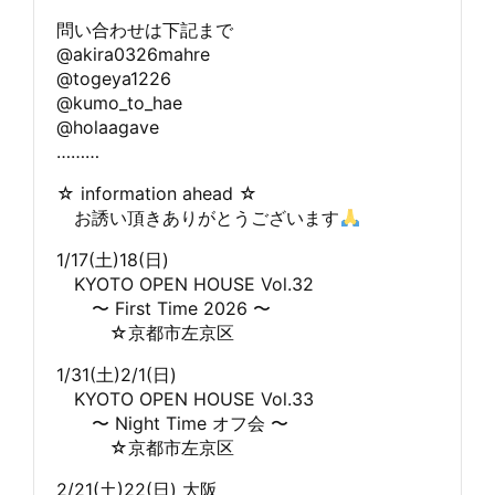
問い合わせは下記まで
@akira0326mahre
@togeya1226
@kumo_to_hae
@holaagave
………
☆ information ahead ☆
お誘い頂きありがとうございます
1/17(土)18(日)
KYOTO OPEN HOUSE Vol.32
〜 First Time 2026 〜
☆京都市左京区
1/31(土)2/1(日)
KYOTO OPEN HOUSE Vol.33
〜 Night Time オフ会 〜
☆京都市左京区
2/21(土)22(日) 大阪