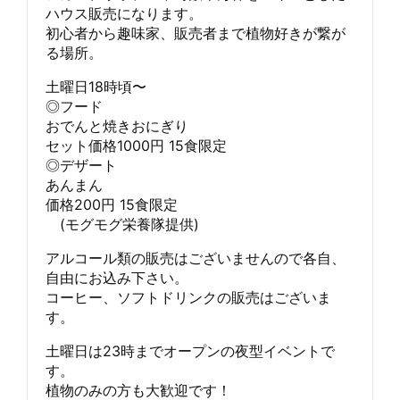
ハウス販売になります。
初心者から趣味家、販売者まで植物好きが繋が
る場所。
土曜日18時頃〜
◎フード
おでんと焼きおにぎり
セット価格1000円 15食限定
◎デザート
あんまん
価格200円 15食限定
(モグモグ栄養隊提供)
アルコール類の販売はございませんので各自、
自由にお込み下さい。
コーヒー、ソフトドリンクの販売はございま
す。
土曜日は23時までオープンの夜型イベントで
す。
植物のみの方も大歓迎です！