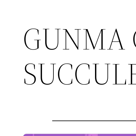
GUNMA 
SUCCULE