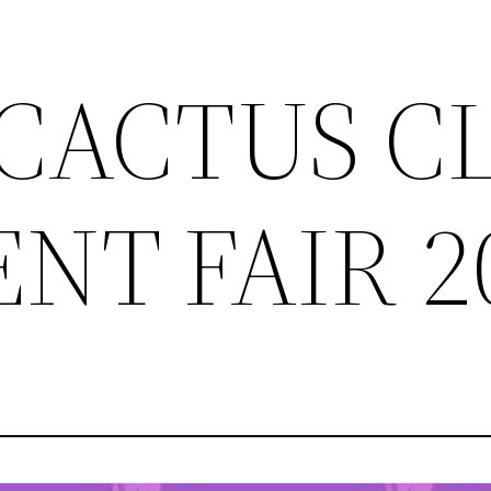
CACTUS C
NT FAIR 2