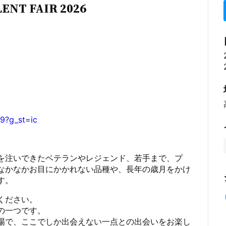
ENT FAIR 2026
/
9?g_st=ic
熱を注いできたベテランやレジェンド、若手まで、プ
なかなかお目にかかれない品種や、長年の歳月をかけ
す。
ください。
の一つです。
る場で、ここでしか出会えない一点との出会いをお楽し