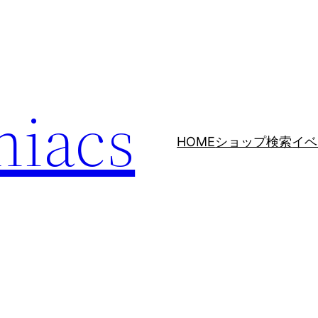
niacs
HOME
ショップ検索
イベ