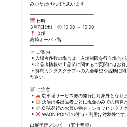
みいただければと思います。
​━━━━━━━━━━━━━━
日時
3月7日(土)
10:00 ～ 16:00
会場
高崎オーパ 7階
​━━━━━━━━━━━━━━
ご案内
入場者多数の場合は、入場制限を行う場合が
出品者情報や出品苗に関するご質問にはお答
群馬カクタスクラブへの入会希望や活動に関
ださい。
​━━━━━━━━━━━━━━
ご注意
駐車場サービス券の発行は対象外となり
決済は各出品者ごとに現金のみでの精算
OPA発行のお買い物券・ショッピングチ
WAON POINTの付与・利用は対象外です
出展予定メンバー（五十音順）