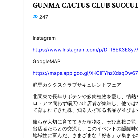
GUNMA CACTUS CLUB SUCCUL
247
Instagram
https://www.Instagram.com/p/DTt6EK3E8y7
GoogleMAP
https://maps.app.goo.gl/XKCiFYhzXdsqDw67
群馬カクタスクラブサキュレントフェア
​北関東で長年サボテンや多肉植物を愛し、情
ロ・アマ問わず幅広い出店者が集結し、他では
て育まれてきた株、知る人ぞ知る名品が並びま
​彼らが大切に育ててきた植物を、ぜひ直接ご覧
出店者たちとの交流も、このイベントの醍醐味
​地域性に富んだ、さまざまな「好き」が集ま