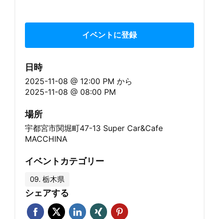
イベントに登録
日時
2025-11-08 @ 12:00 PM
から
2025-11-08 @ 08:00 PM
場所
宇都宮市関堀町47-13 Super Car&Cafe
MACCHINA
イベントカテゴリー
09. 栃木県
シェアする