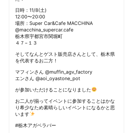
日時：11/8(土)
12:00〜20:00
場所：Super Car&Cafe MACCHINA
@macchina_supercar.cafe
栃木県宇都宮市関堀町
４７−１３
そしてなんとゲスト販売店さんとして、栃木県
を代表するお二方！
マフィンさん @muffin_agv_factory
エンさん @aoi_oyastone_pot
が参加いただけることになりました
お二人が揃ってイベントに参加することはかな
り希少なため素晴らしいイベントになるかと思
います
#栃木アガベラバー