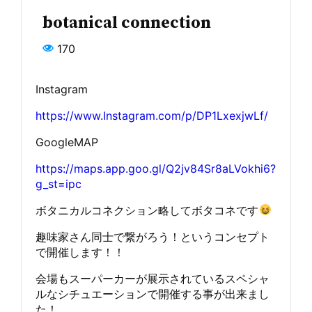
botanical connection
170
Instagram
https://www.Instagram.com/p/DP1LxexjwLf/
GoogleMAP
https://maps.app.goo.gl/Q2jv84Sr8aLVokhi6?
g_st=ipc
ボタニカルコネクション略してボタコネです
趣味家さん同士で繋がろう！というコンセプト
で開催します！！
会場もスーパーカーが展示されているスペシャ
ルなシチュエーションで開催する事が出来まし
た！