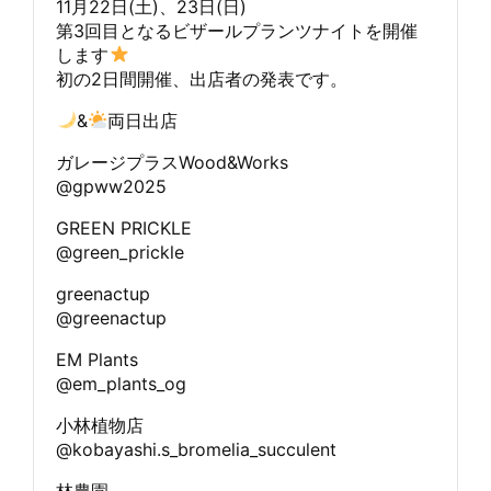
11月22日(土)、23日(日)
第3回目となるビザールプランツナイトを開催
します
初の2日間開催、出店者の発表です。
&
両日出店
ガレージプラスWood&Works
@gpww2025
GREEN PRICKLE
@green_prickle
greenactup
@greenactup
EM Plants
@em_plants_og
小林植物店
@kobayashi.s_bromelia_succulent
林農園