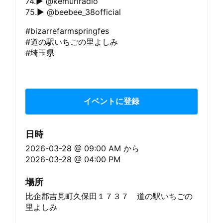
74.▶︎ @kemuriradio
75.▶︎ @beebee_38official
#bizarrefarmspringfes
#道の駅いちごの里よしみ
#埼玉県
イベントに登録
日時
2026-03-28 @ 09:00 AM
から
2026-03-28 @ 04:00 PM
場所
比企郡吉見町久保田１７３７ 道の駅いちごの
里よしみ