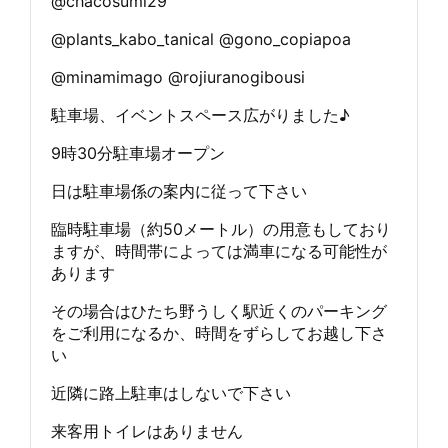
@chacosumi29
@plants_kabo_tanical @gono_copiapoa
@minamimago @rojiuranogibousi
駐車場、イベントスペース広がりました♪
9時30分駐車場オープン
日は駐車場係の案内に従って下さい
臨時駐車場（約50メートル）の用意もしており
ますが、時間帯によっては満車になる可能性が
あります
その場合はひたち野うしく駅近くのパーキング
をご利用になるか、時間をずらしてお越し下さ
い
近隣に路上駐車はしないで下さい
来客用トイレはありません