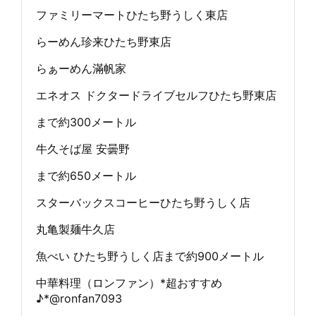
ファミリーマートひたち野うしく東店
らーめん珍来ひたち野東店
らぁーめん滿帆家
エネオス ドクタードライブセルフひたち野東店
まで約300メートル
牛久そば屋 安曇野
まで約650メートル
スターバックスコーヒーひたち野うしく店
丸亀製麺牛久店
魚べい ひたち野うしく店まで約900メートル
中華料理（ロンファン）*超おすすめ
♪*@ronfan7093