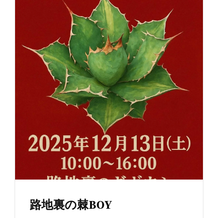
路地裏の棘BOY