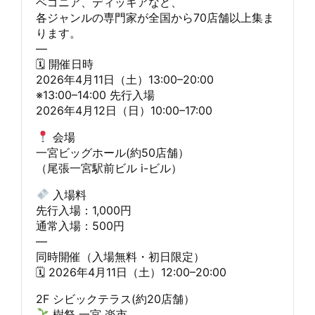
ベゴニア、ディッキアなど、
各ジャンルの専門家が全国から70店舗以上集ま
ります。
—
🗓 開催日時
2026年4月11日（土）13:00–20:00
※13:00–14:00 先行入場
2026年4月12日（日）10:00–17:00
会場
一宮ビッグホール(約50店舗）
（尾張一宮駅前ビル i-ビル）
入場料
先行入場：1,000円
通常入場：500円
—
同時開催（入場無料・初日限定）
🗓 2026年4月11日（土）12:00–20:00
2F シビックテラス(約20店舗）
樹祭 一宮 楽市