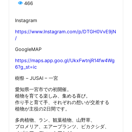
466
Instagram
https://www.Instagram.com/p/DTGH0VvE9jN
/
GoogleMAP
https://maps.app.goo.gl/UkxFwtnjR14fw4Wg
6?g_st=ic
樹祭 – JUSAI – 一宮
愛知県一宮市での初開催。
植物を育てる楽しみ、集める喜び。
作り手と育て手、それぞれの想いが交差する
植物が主役の2日間です。
多肉植物、ラン、観葉植物、山野草、
ブロメリア、エアープランツ、ビカクシダ、