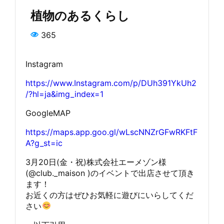
植物のあるくらし
365
Instagram
https://www.Instagram.com/p/DUh391YkUh2
/?hl=ja&img_index=1
GoogleMAP
https://maps.app.goo.gl/wLscNNZrGFwRKFtF
A?g_st=ic
3月20日(金・祝)株式会社エーメゾン様
(@club._maison )のイベントで出店させて頂き
ます！
お近くの方はぜひお気軽に遊びにいらしてくだ
さい