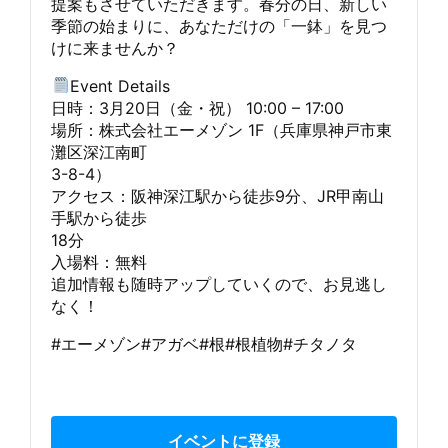
提案もさせていただきます。春分の日、新しい
季節の始まりに、あなただけの「一鉢」を見つ
けに来ませんか？
Event Details
日時：3月20日（金・祝） 10:00 – 17:00
場所：株式会社エーメゾン 1F（兵庫県神戸市東
灘区深江南町
3-8-4）
アクセス：阪神深江駅から徒歩9分、JR甲南山
手駅から徒歩
18分
入場料：無料
追加情報も随時アップしていくので、お見逃し
なく！
#エーメゾン#アガベ#根#根植物#チタノタ
イベントに登録