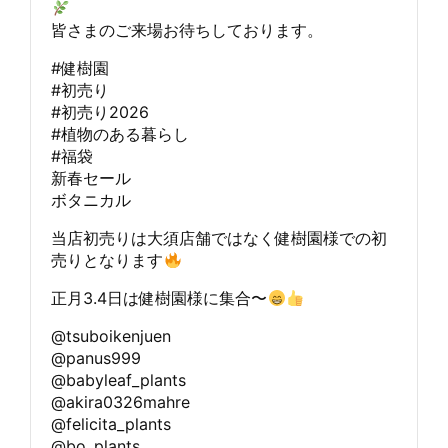
皆さまのご来場お待ちしております。
#健樹園
#初売り
#初売り2026
#植物のある暮らし
#福袋
新春セール
ボタニカル
当店初売りは大須店舗ではなく健樹園様での初
売りとなります
正月3.4日は健樹園様に集合〜
@tsuboikenjuen
@panus999
@babyleaf_plants
@akira0326mahre
@felicita_plants
@bo_plants