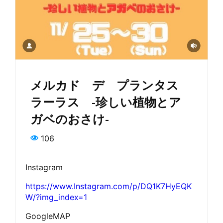
メルカド デ プランタス
ラーラス -珍しい植物とア
ガベのおさけ-
106
Instagram
https://www.Instagram.com/p/DQ1K7HyEQK
W/?img_index=1
GoogleMAP