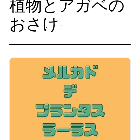
植物とアガベの
おさけ-