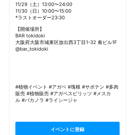
11/29（土）13:00〜24:00
11/30（日）10:00〜15:00
*ラストオーダー23:30
【開催場所】
BAR tokidoki
大阪府大阪市城東区放出西3丁目1-32 奏ビル1F
@bar_tokidoki
#植物イベント #アガベ #塊根 #サボテン #多肉
販売 #植物販売 #アガベスピリッツ #メスカ
ル #バカノラ #ライシージャ
イベントに登録