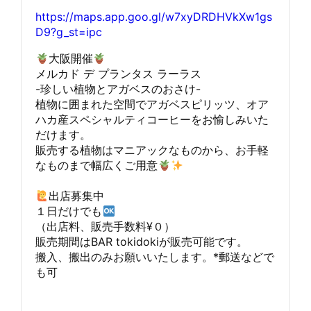
https://maps.app.goo.gl/w7xyDRDHVkXw1gs
D9?g_st=ipc
大阪開催
メルカド デ プランタス ラーラス
-珍しい植物とアガベスのおさけ-
植物に囲まれた空間でアガベスピリッツ、オア
ハカ産スペシャルティコーヒーをお愉しみいた
だけます。
販売する植物はマニアックなものから、お手軽
なものまで幅広くご用意
出店募集中
１日だけでも
（出店料、販売手数料¥０）
販売期間はBAR tokidokiが販売可能です。
搬入、搬出のみお願いいたします。*郵送などで
も可