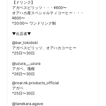
【ドリンク】
アガベスピリッツ・・・¥600〜
オアハカ産スペシャルティコーヒー・・・
¥600〜
*20:00〜 ワンドリンク制
▼出店者▼
@bar_tokidoki
アガベスピリッツ、オアハカコーヒー
*25日〜30日
@uzura___uzura
アガベ、塊根
*26日〜30日
@roar.nk.products_official
アガベ
*25日〜30日
@tanekara.agave