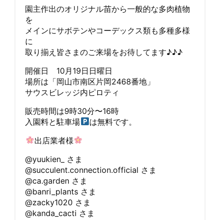
園主作出のオリジナル苗から一般的な多肉植物
を
メインにサボテンやコーデックス類も多種多様
に
取り揃え皆さまのご来場をお待してます♪♪♪
開催日 10月19日日曜日
場所は「岡山市南区片岡2468番地」
サウスビレッジ内ピロティ
販売時間は9時30分〜16時
入園料と駐車場
は無料です。
出店業者様
@yuukien_ さま
@succulent.connection.official さま
@ca.garden さま
@banri_plants さま
@zacky1020 さま
@kanda_cacti さま