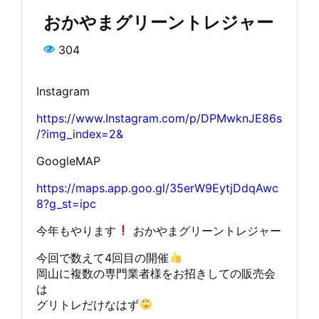
おかやまグリーントレジャー
304
Instagram
https://www.Instagram.com/p/DPMwknJE86s
/?img_index=2&
GoogleMAP
https://maps.app.goo.gl/35erW9EytjDdqAwc
8?g_st=ipc
今年もやります
おかやまグリーントレジャー
今回で数えて4回目の開催
岡山に複数の専門業者様をお招きしての販売会
は
グリトレだけなはず