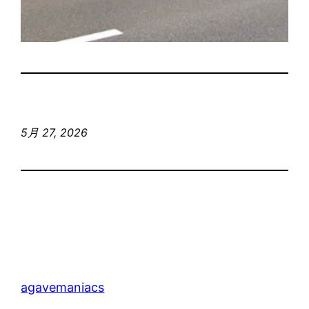
5月 27, 2026
agavemaniacs