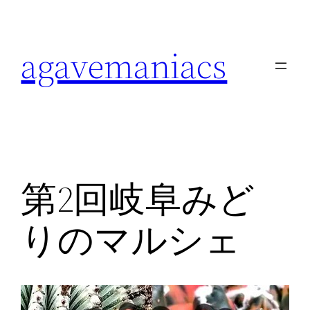
内
容
agavemaniacs
を
ス
キ
ッ
プ
第2回岐阜みど
りのマルシェ