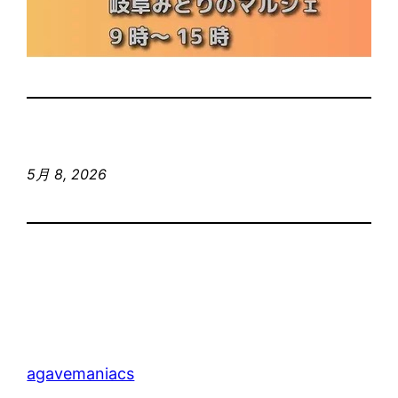
5月 8, 2026
agavemaniacs